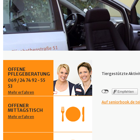
OFFENE
PFLEGEBERATUNG
Tiergestützte Aktivi
069 / 24 74 92 - 55
53
Mehr erfahren
Auf seniorbook.de te
OFFENER
MITTAGSTISCH
Mehr erfahren