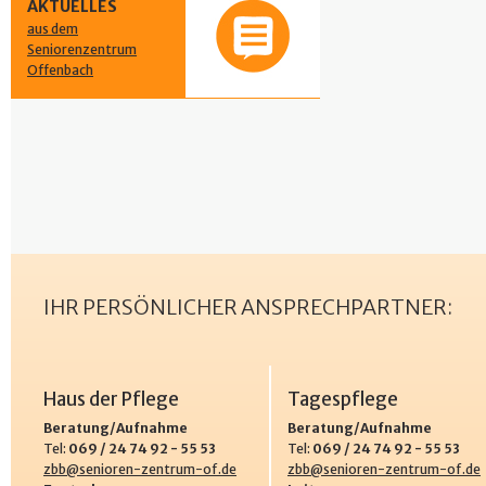
AKTUELLES
aus dem
Seniorenzentrum
Offenbach
IHR PERSÖNLICHER ANSPRECHPARTNER:
Haus der Pflege
Tagespflege
Beratung/Aufnahme
Beratung/Aufnahme
Tel:
069 / 24 74 92 - 55 53
Tel:
069 / 24 74 92 - 55 53
zbb@senioren-zentrum-of.de
zbb@senioren-zentrum-of.de