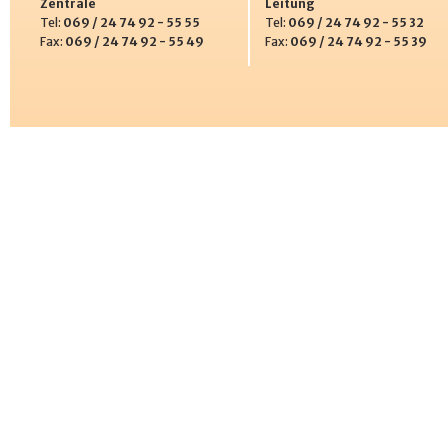
Zentrale
Leitung
Tel:
069 / 24 74 92 - 55 55
Tel:
069 / 24 74 92 - 55 32
Fax:
069 / 24 74 92 - 55 49
Fax:
069 / 24 74 92 - 55 39