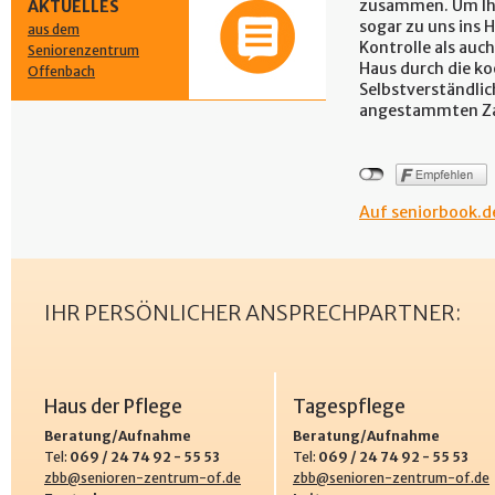
zusammen. Um Ihn
AKTUELLES
sogar zu uns ins 
aus dem
Kontrolle als auc
Seniorenzentrum
Haus durch die ko
Offenbach
Selbstverständlic
angestammten Za
Auf seniorbook.de
IHR PERSÖNLICHER ANSPRECHPARTNER:
Haus der Pflege
Tagespflege
Beratung/Aufnahme
Beratung/Aufnahme
Tel:
069 / 24 74 92 - 55 53
Tel:
069 / 24 74 92 - 55 53
zbb@senioren-zentrum-of.de
zbb@senioren-zentrum-of.de