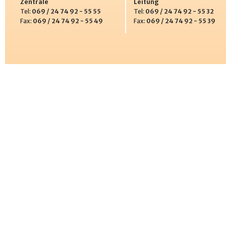
Zentrale
Leitung
Tel:
069 / 24 74 92 - 55 55
Tel:
069 / 24 74 92 - 55 32
Fax:
069 / 24 74 92 - 55 49
Fax:
069 / 24 74 92 - 55 39