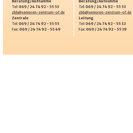
Beratung/Aufnahme
Beratung/Aufnahme
Tel:
069 / 24 74 92 - 55 53
Tel:
069 / 24 74 92 - 55 53
zbb@senioren-zentrum-of.de
zbb@senioren-zentrum-of.de
Zentrale
Leitung
Tel:
069 / 24 74 92 - 55 55
Tel:
069 / 24 74 92 - 55 32
Fax:
069 / 24 74 92 - 55 49
Fax:
069 / 24 74 92 - 55 39