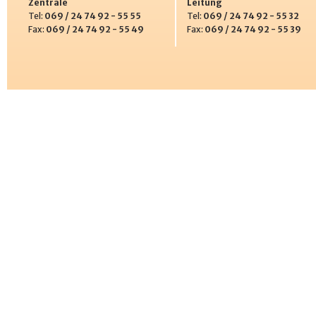
Zentrale
Leitung
Tel:
069 / 24 74 92 - 55 55
Tel:
069 / 24 74 92 - 55 32
Fax:
069 / 24 74 92 - 55 49
Fax:
069 / 24 74 92 - 55 39