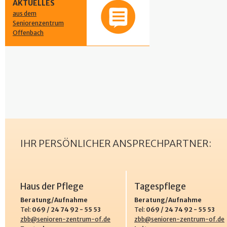
AKTUELLES
aus dem
Seniorenzentrum
Offenbach
IHR PERSÖNLICHER ANSPRECHPARTNER:
Haus der Pflege
Tagespflege
Beratung/Aufnahme
Beratung/Aufnahme
Tel:
069 / 24 74 92 - 55 53
Tel:
069 / 24 74 92 - 55 53
zbb@senioren-zentrum-of.de
zbb@senioren-zentrum-of.de