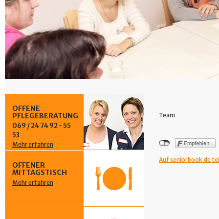
OFFENE
PFLEGEBERATUNG
Team
069 / 24 74 92 - 55
53
Mehr erfahren
Auf seniorbook.de te
OFFENER
MITTAGSTISCH
Mehr erfahren