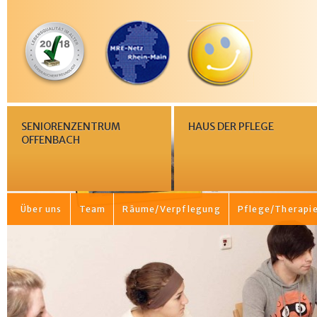
SENIORENZENTRUM
HAUS DER PFLEGE
OFFENBACH
Über uns
Team
Räume/Verpflegung
Pflege/Therapi