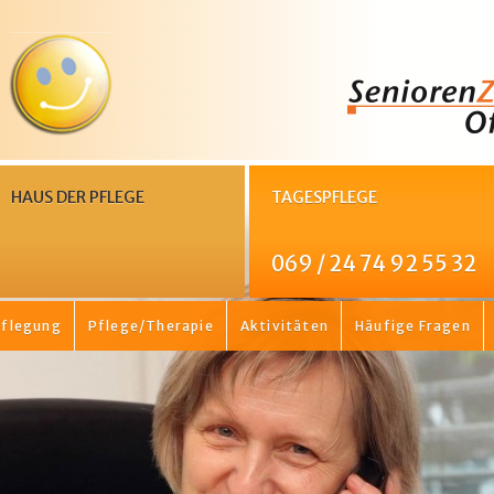
HAUS DER PFLEGE
TAGESPFLEGE
069 / 24 74 92 55 32
flegung
Pflege/Therapie
Aktivitäten
Häufige Fragen