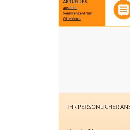
AKTUELLES
aus dem
Seniorenzentrum
Offenbach
IHR PERSÖNLICHER A