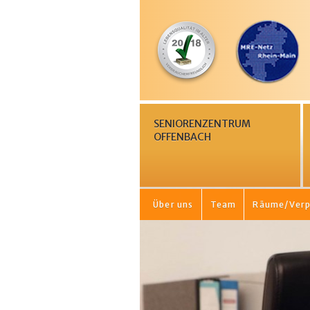
SENIORENZENTRUM
OFFENBACH
Über uns
Team
Räume/Verp