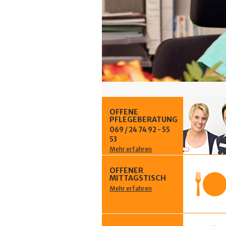
OFFENE
PFLEGEBERATUNG
069 / 24 74 92 - 55
53
Mehr erfahren
OFFENER
MITTAGSTISCH
Mehr erfahren