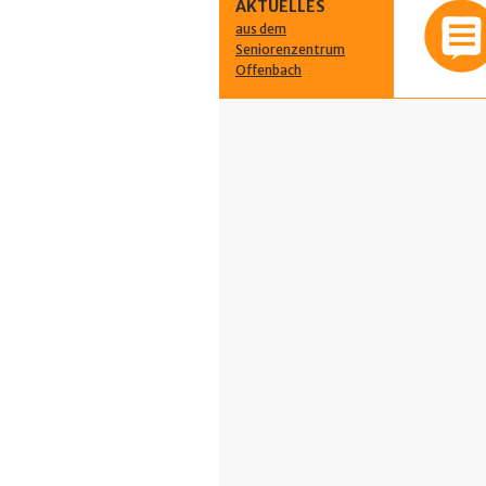
AKTUELLES
aus dem
Seniorenzentrum
Offenbach