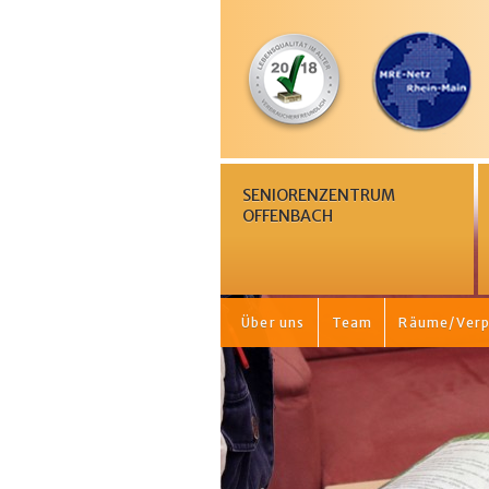
SENIORENZENTRUM
OFFENBACH
Über uns
Team
Räume/Verp