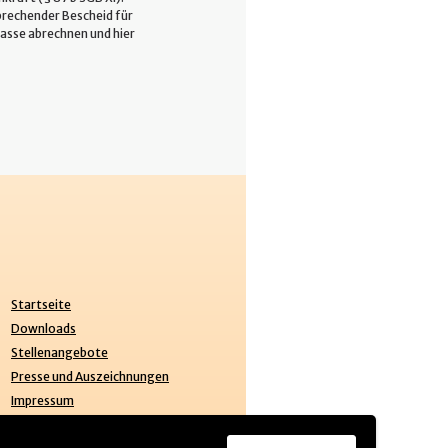
prechender Bescheid für
kasse abrechnen und hier
.
Startseite
Downloads
Stellenangebote
Presse und Auszeichnungen
Impressum
Datenschutz