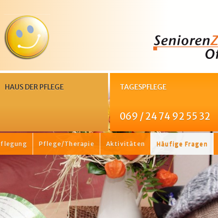
HAUS DER PFLEGE
TAGESPFLEGE
069 / 24 74 92 55 32
flegung
Pflege/Therapie
Aktivitäten
Häufige Fragen