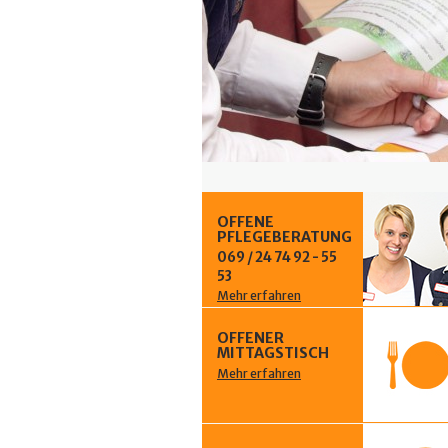
OFFENE
PFLEGEBERATUNG
069 / 24 74 92 - 55
53
Mehr erfahren
OFFENER
MITTAGSTISCH
Mehr erfahren