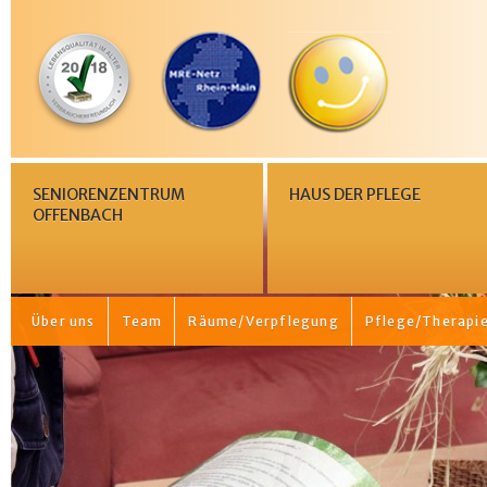
SENIORENZENTRUM
HAUS DER PFLEGE
OFFENBACH
Über uns
Team
Räume/Verpflegung
Pflege/Therapi