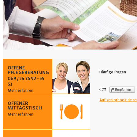
OFFENE
PFLEGEBERATUNG
Häufige Fragen
069 / 24 74 92 - 55
53
Mehr erfahren
Auf seniorbook.de te
OFFENER
MITTAGSTISCH
Mehr erfahren