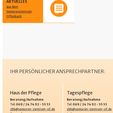
AKTUELLES
aus dem
Seniorenzentrum
Offenbach
IHR PERSÖNLICHER ANSPRECHPARTNER:
Haus der Pflege
Tagespflege
Beratung/Aufnahme
Beratung/Aufnahme
Tel:
069 / 24 74 92 - 55 53
Tel:
069 / 24 74 92 - 55 53
zbb@senioren-zentrum-of.de
zbb@senioren-zentrum-of.de