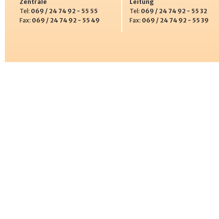
Zentrale
Leitung
Tel:
069 / 24 74 92 - 55 55
Tel:
069 / 24 74 92 - 55 32
Fax:
069 / 24 74 92 - 55 49
Fax:
069 / 24 74 92 - 55 39