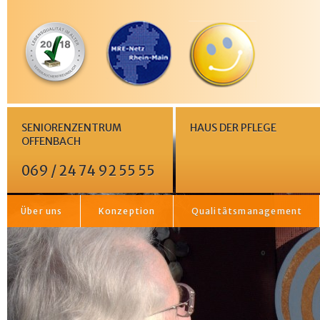
SENIORENZENTRUM
HAUS DER PFLEGE
OFFENBACH
069 / 24 74 92 55 55
Über uns
Konzeption
Qualitätsmanagement