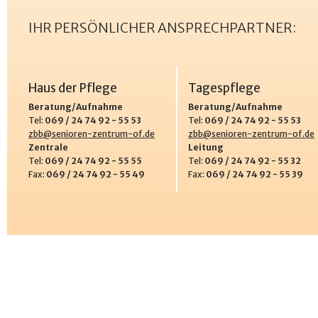
IHR PERSÖNLICHER ANSPRECHPARTNER:
Haus der Pflege
Tagespflege
Beratung/Aufnahme
Beratung/Aufnahme
Tel:
069 / 24 74 92 - 55 53
Tel:
069 / 24 74 92 - 55 53
zbb@senioren-zentrum-of.de
zbb@senioren-zentrum-of.de
Zentrale
Leitung
Tel:
069 / 24 74 92 - 55 55
Tel:
069 / 24 74 92 - 55 32
Fax:
069 / 24 74 92 - 55 49
Fax:
069 / 24 74 92 - 55 39