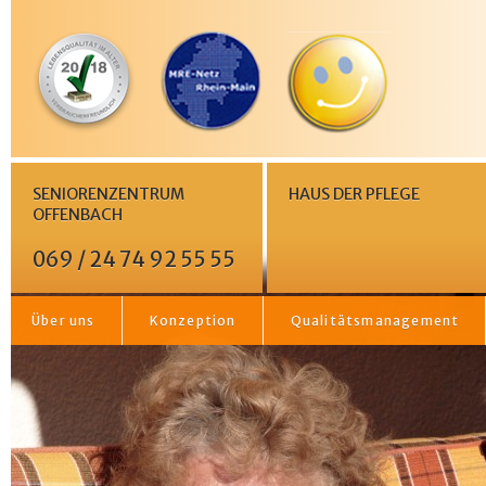
SENIORENZENTRUM
HAUS DER PFLEGE
OFFENBACH
069 / 24 74 92 55 55
Über uns
Konzeption
Qualitätsmanagement