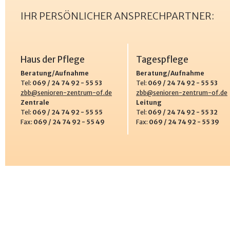
IHR PERSÖNLICHER ANSPRECHPARTNER:
Haus der Pflege
Tagespflege
Beratung/Aufnahme
Beratung/Aufnahme
Tel:
069 / 24 74 92 - 55 53
Tel:
069 / 24 74 92 - 55 53
zbb@senioren-zentrum-of.de
zbb@senioren-zentrum-of.de
Zentrale
Leitung
Tel:
069 / 24 74 92 - 55 55
Tel:
069 / 24 74 92 - 55 32
Fax:
069 / 24 74 92 - 55 49
Fax:
069 / 24 74 92 - 55 39