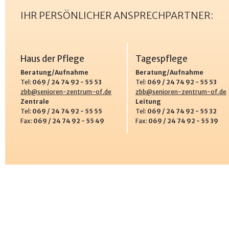
IHR PERSÖNLICHER ANSPRECHPARTNER:
Haus der Pflege
Tagespflege
Beratung/Aufnahme
Beratung/Aufnahme
Tel:
069 / 24 74 92 - 55 53
Tel:
069 / 24 74 92 - 55 53
zbb@senioren-zentrum-of.de
zbb@senioren-zentrum-of.de
Zentrale
Leitung
Tel:
069 / 24 74 92 - 55 55
Tel:
069 / 24 74 92 - 55 32
Fax:
069 / 24 74 92 - 55 49
Fax:
069 / 24 74 92 - 55 39