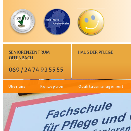
SENIORENZENTRUM
HAUS DER PFLEGE
OFFENBACH
069 / 24 74 92 55 55
Über uns
Konzeption
Qualitätsmanagement