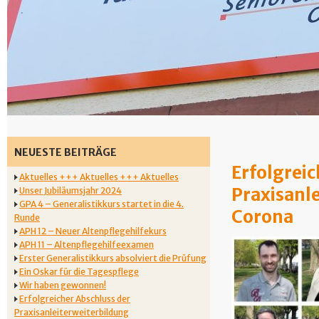
NEUESTE BEITRÄGE
Erfolgreic
Aktuelles +++ Aktuelles +++ Aktuelles
Praxisanle
Unser Jubiläumsjahr 2024
GPA 4 – Generalistikkurs startet in die 4.
Corona
Runde
APH 12 – Neuer Altenpflegehilfekurs
APH 11 – Altenpflegehilfeexamen
Erster Generalistikkurs absolviert die Prüfung
Ein Oskar für die Tagespflege
Wir haben gewonnen!
Erfolgreicher Abschluss der
Praxisanleiterweiterbildung