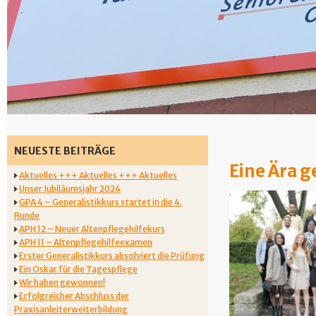
NEUESTE BEITRÄGE
Eine Ära g
Aktuelles +++ Aktuelles +++ Aktuelles
Unser Jubiläumsjahr 2024
GPA 4 – Generalistikkurs startet in die 4.
Runde
APH 12 – Neuer Altenpflegehilfekurs
APH 11 – Altenpflegehilfeexamen
Erster Generalistikkurs absolviert die Prüfung
Ein Oskar für die Tagespflege
Wir haben gewonnen!
Erfolgreicher Abschluss der
Praxisanleiterweiterbildung