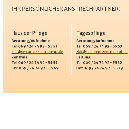
IHR PERSÖNLICHER ANSPRECHPARTNER:
Haus der Pflege
Tagespflege
Beratung/Aufnahme
Beratung/Aufnahme
Tel:
069 / 24 74 92 - 55 53
Tel:
069 / 24 74 92 - 55 53
zbb@senioren-zentrum-of.de
zbb@senioren-zentrum-of.de
Zentrale
Leitung
Tel:
069 / 24 74 92 - 55 55
Tel:
069 / 24 74 92 - 55 32
Fax:
069 / 24 74 92 - 55 49
Fax:
069 / 24 74 92 - 55 39