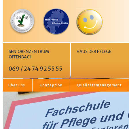
SENIORENZENTRUM
HAUS DER PFLEGE
OFFENBACH
069 / 24 74 92 55 55
Über uns
Konzeption
Qualitätsmanagement