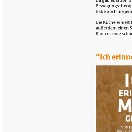
Da gab es lauter s
Bewegungstherapeu
habe noch nie jem
Die Küche erhielt
außerdem einen St
Kann es eine sch
“Ich erin