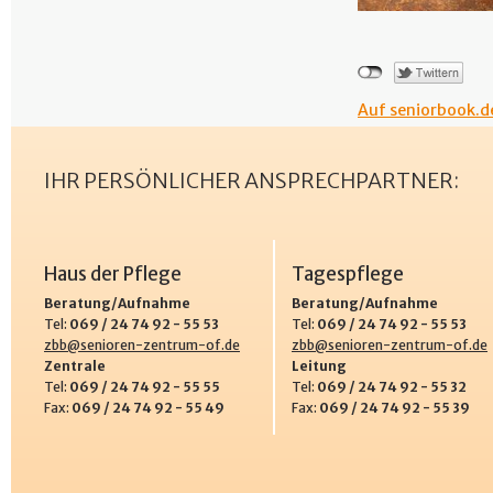
Auf seniorbook.de
IHR PERSÖNLICHER ANSPRECHPARTNER:
Haus der Pflege
Tagespflege
Beratung/Aufnahme
Beratung/Aufnahme
Tel:
069 / 24 74 92 - 55 53
Tel:
069 / 24 74 92 - 55 53
zbb@senioren-zentrum-of.de
zbb@senioren-zentrum-of.de
Zentrale
Leitung
Tel:
069 / 24 74 92 - 55 55
Tel:
069 / 24 74 92 - 55 32
Fax:
069 / 24 74 92 - 55 49
Fax:
069 / 24 74 92 - 55 39