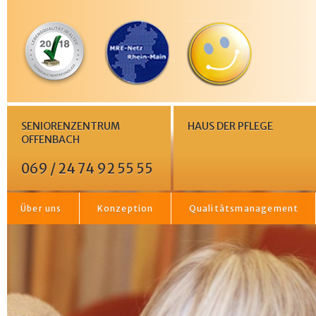
SENIORENZENTRUM
HAUS DER PFLEGE
OFFENBACH
069 / 24 74 92 55 55
Über uns
Konzeption
Qualitätsmanagement