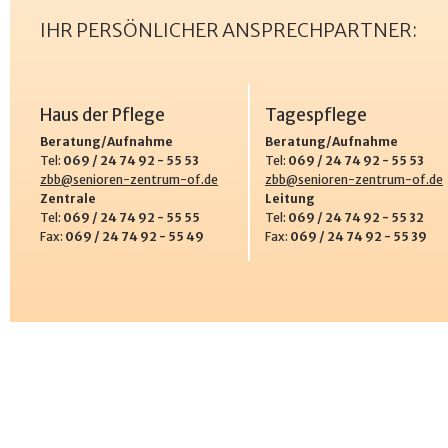
IHR PERSÖNLICHER ANSPRECHPARTNER:
Haus der Pflege
Tagespflege
Beratung/Aufnahme
Beratung/Aufnahme
Tel:
069 / 24 74 92 - 55 53
Tel:
069 / 24 74 92 - 55 53
zbb@senioren-zentrum-of.de
zbb@senioren-zentrum-of.de
Zentrale
Leitung
Tel:
069 / 24 74 92 - 55 55
Tel:
069 / 24 74 92 - 55 32
Fax:
069 / 24 74 92 - 55 49
Fax:
069 / 24 74 92 - 55 39