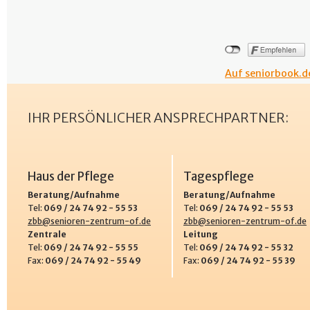
Auf seniorbook.de
IHR PERSÖNLICHER ANSPRECHPARTNER:
Haus der Pflege
Tagespflege
Beratung/Aufnahme
Beratung/Aufnahme
Tel:
069 / 24 74 92 - 55 53
Tel:
069 / 24 74 92 - 55 53
zbb@senioren-zentrum-of.de
zbb@senioren-zentrum-of.de
Zentrale
Leitung
Tel:
069 / 24 74 92 - 55 55
Tel:
069 / 24 74 92 - 55 32
Fax:
069 / 24 74 92 - 55 49
Fax:
069 / 24 74 92 - 55 39