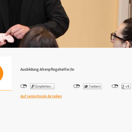
Ausbildung Altenpflegehelfer/in
Auf seniorbook.de teilen