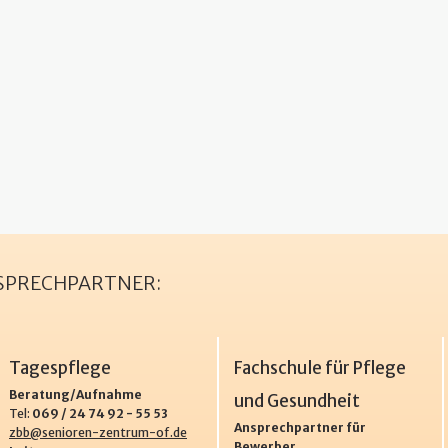
NSPRECHPARTNER:
Tagespflege
Fachschule für Pflege
Beratung/Aufnahme
und Gesundheit
Tel:
069 / 24 74 92 - 55 53
Ansprechpartner für
zbb@senioren-zentrum-of.de
Bewerber