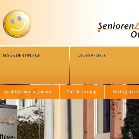
HAUS DER PFLEGE
TAGESPFLEGE
Qualitätsmanagement
Fachberatung
Mittagstisc