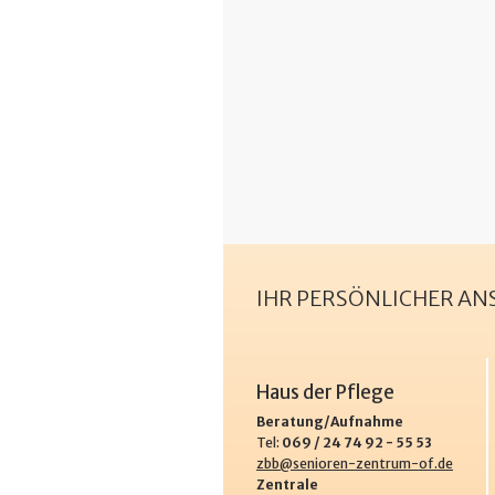
IHR PERSÖNLICHER A
Haus der Pflege
Beratung/Aufnahme
Tel:
069 / 24 74 92 - 55 53
zbb@senioren-zentrum-of.de
Zentrale