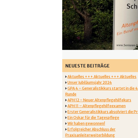
NEUESTE BEITRÄGE
Aktuelles +++ Aktuelles +++ Aktuelles
Unser Jubiläumsjahr 2024
GPA 4 – Generalistikkurs startet in die 4
Runde
APH 12 – Neuer Altenpflegehilfekurs
APH 11 – Altenpflegehilfeexamen
Erster Generalistikkurs absolviert die P
Ein Oskar für die Tagespflege
Wir haben gewonnen!
Erfolgreicher Abschluss der
Praxisanleiterweiterbildung