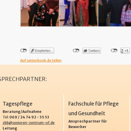
Auf seniorbook.de teilen
NSPRECHPARTNER:
Tagespflege
Fachschule für Pflege
Beratung/Aufnahme
und Gesundheit
Tel:
069 / 24 74 92 - 55 53
Ansprechpartner für
zbb@senioren-zentrum-of.de
Bewerber
Leitung