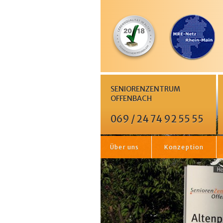
SENIORENZENTRUM
OFFENBACH
069 / 24 74 92 55 55
Über uns
Konzeption