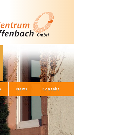
h
News
Kontakt